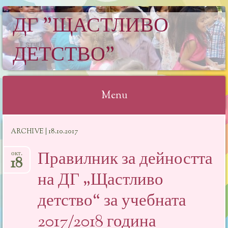
ДГ "ЩАСТЛИВО
ДЕТСТВО"
Menu
Skip
ARCHIVE | 18.10.2017
to
content
Правилник за дейността
окт.
18
на ДГ „Щастливо
детство“ за учебната
2017/2018 година