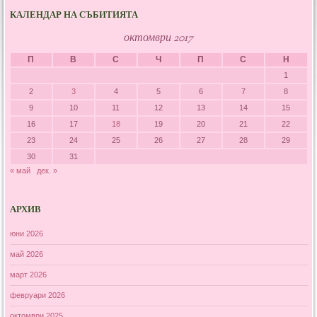
КАЛЕНДАР НА СЪБИТИЯТА
октомври 2017
П
В
С
Ч
П
С
Н
1
2
3
4
5
6
7
8
9
10
11
12
13
14
15
16
17
18
19
20
21
22
23
24
25
26
27
28
29
30
31
« май
дек. »
АРХИВ
юни 2026
май 2026
март 2026
февруари 2026
октомври 2025