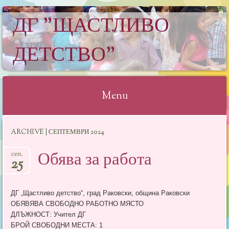
ДГ "ЩАСТЛИВО
ДЕТСТВО"
Menu
Skip
ARCHIVE | СЕПТЕМВРИ 2024
to
content
Обява за работа
сеп.
25
ДГ „Щастливо детство“, град Раковски, община Раковски
ОБЯВЯВА СВОБОДНО РАБОТНО МЯСТО
ДЛЪЖНОСТ: Учител ДГ
БРОЙ СВОБОДНИ МЕСТА: 1