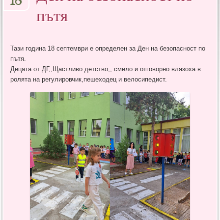
18
пътя
Тази година 18 септември е определен за Ден на безопасност по
пътя.
Децата от ДГ,,Щастливо детство,, смело и отговорно влязоха в
ролята на регулировчик,пешеходец и велосипедист.