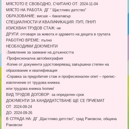
МЯСТОТО Е СВОБОДНО, СЧИТАНО ОТ: 2024-11-04
МЯСТО НА РАБОТА: ДГ “ Щастливо детство“
ОБРАЗОВАНИЕ: висше – бакалавър
СПЕЦИАЛНОСТИ И КВАЛИФИКАЦИЯ: ПУП, ПНУП
ИЗИСКВАН ТРУДОВ СТАЖ: не
ДРУГИ: отговаря за живота и здравето на децата в групата
РАБОТНО ВРЕМЕ: пълно
НЕОБХОДИМИ ДОКУМЕНТИ
-Заявление за заемане на длъжността
-Професионална автобиография
-Копие от документа удостоверяващ завършена степен на
образование и квалификация
-Справка за придобития стаж и професионален опит – препис-
извлечение от трудова книжка
или трудова книжка /копие/
ВИД ТРУДОВ ДОГОВОР: за определен срок
ДОКУМЕНТИ ЗА КАНДИДАТСТВАНЕ ЩЕ СЕ ПРИЕМАТ
ОТ: 2024-09-24
ДО: 2024-09-26
В СГРАДА НА: ДГ „Щастливо детство“, град Раковски, община
Раковски