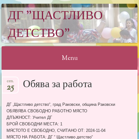
ДГ "ЩАСТЛИВО
ДЕТСТВО"
Menu
Skip
Обява за работа
сеп.
to
25
content
ДГ „Щастливо детство“, град Раковски, община Раковски
ОБЯВЯВА СВОБОДНО РАБОТНО МЯСТО
ДЛЪЖНОСТ: Учител ДГ
БРОЙ СВОБОДНИ МЕСТА: 1
МЯСТОТО Е СВОБОДНО, СЧИТАНО ОТ: 2024-11-04
МЯСТО НА РАБОТА: ДГ “ Щастливо детство“