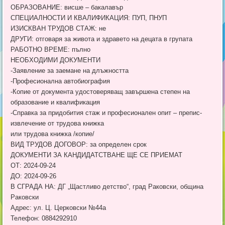
ОБРАЗОВАНИЕ: висше – бакалавър
СПЕЦИАЛНОСТИ И КВАЛИФИКАЦИЯ: ПУП, ПНУП
ИЗИСКВАН ТРУДОВ СТАЖ: не
ДРУГИ: отговаря за живота и здравето на децата в групата
РАБОТНО ВРЕМЕ: пълно
НЕОБХОДИМИ ДОКУМЕНТИ
-Заявление за заемане на длъжността
-Професионална автобиография
-Копие от документа удостоверяващ завършена степен на
образование и квалификация
-Справка за придобития стаж и професионален опит – препис-
извлечение от трудова книжка
или трудова книжка /копие/
ВИД ТРУДОВ ДОГОВОР: за определен срок
ДОКУМЕНТИ ЗА КАНДИДАТСТВАНЕ ЩЕ СЕ ПРИЕМАТ
ОТ: 2024-09-24
ДО: 2024-09-26
В СГРАДА НА: ДГ „Щастливо детство“, град Раковски, община
Раковски
Адрес: ул. Ц. Церковски №44а
Телефон: 0884292910