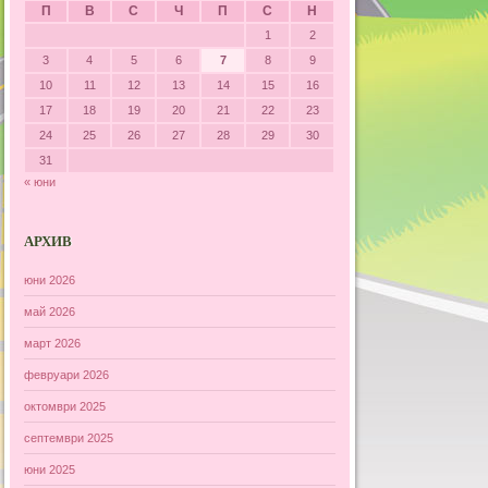
П
В
С
Ч
П
С
Н
1
2
3
4
5
6
7
8
9
10
11
12
13
14
15
16
17
18
19
20
21
22
23
24
25
26
27
28
29
30
31
« юни
АРХИВ
юни 2026
май 2026
март 2026
февруари 2026
октомври 2025
септември 2025
юни 2025