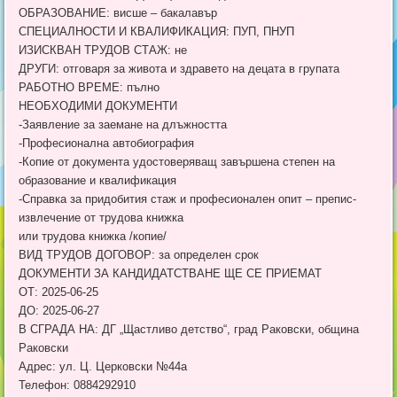
ОБРАЗОВАНИЕ: висше – бакалавър
СПЕЦИАЛНОСТИ И КВАЛИФИКАЦИЯ: ПУП, ПНУП
ИЗИСКВАН ТРУДОВ СТАЖ: не
ДРУГИ: отговаря за живота и здравето на децата в групата
РАБОТНО ВРЕМЕ: пълно
НЕОБХОДИМИ ДОКУМЕНТИ
-Заявление за заемане на длъжността
-Професионална автобиография
-Копие от документа удостоверяващ завършена степен на
образование и квалификация
-Справка за придобития стаж и професионален опит – препис-
извлечение от трудова книжка
или трудова книжка /копие/
ВИД ТРУДОВ ДОГОВОР: за определен срок
ДОКУМЕНТИ ЗА КАНДИДАТСТВАНЕ ЩЕ СЕ ПРИЕМАТ
ОТ: 2025-06-25
ДО: 2025-06-27
В СГРАДА НА: ДГ „Щастливо детство“, град Раковски, община
Раковски
Адрес: ул. Ц. Церковски №44а
Телефон: 0884292910