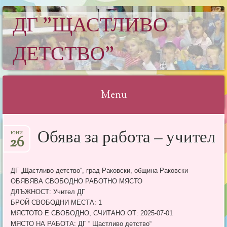
ДГ "ЩАСТЛИВО
ДЕТСТВО"
Menu
Skip
Обява за работа – учител
юни
to
26
content
ДГ „Щастливо детство“, град Раковски, община Раковски
ОБЯВЯВА СВОБОДНО РАБОТНО МЯСТО
ДЛЪЖНОСТ: Учител ДГ
БРОЙ СВОБОДНИ МЕСТА: 1
МЯСТОТО Е СВОБОДНО, СЧИТАНО ОТ: 2025-07-01
МЯСТО НА РАБОТА: ДГ “ Щастливо детство“