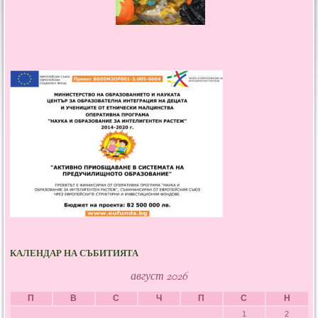
КАЛЕНДАР НА СЪБИТИЯТА
август 2026
П
В
С
Ч
П
С
Н
1
2