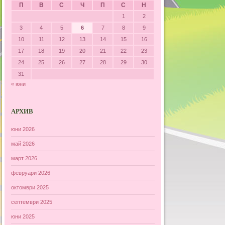
П
В
С
Ч
П
С
Н
1
2
3
4
5
6
7
8
9
10
11
12
13
14
15
16
17
18
19
20
21
22
23
24
25
26
27
28
29
30
31
« юни
АРХИВ
юни 2026
май 2026
март 2026
февруари 2026
октомври 2025
септември 2025
юни 2025