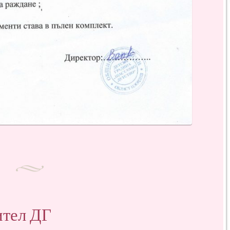
ител ДГ