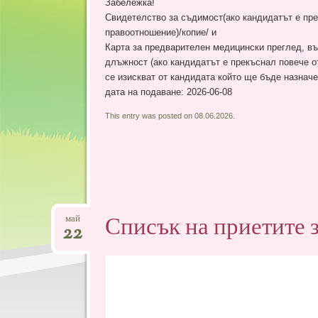
Забележка!
Свидетелство за съдимост(ако кандидатът е пре
правоотношение)/копие/ и
Карта за предварителен медицински преглед, въ
длъжност (ако кандидатът е прекъснал повече о
се изискват от кандидата който ще бъде назнач
дата на подаване: 2026-06-08
This entry was posted on 08.06.2026.
Списък на приетите з
май
22