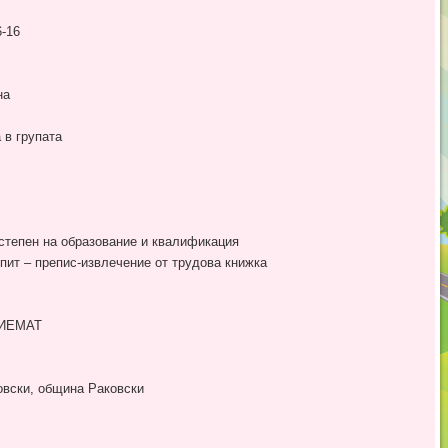
-16
на
 в групата
степен на образование и квалификация
пит – препис-извлечение от трудова книжка
РИЕМАТ
овски, община Раковски