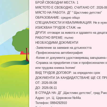
БРОЙ СВОБОДНИ МЕСТА: 1
МЯСТОТО Е СВОБОДНО, СЧИТАНО ОТ: 2026-06
МЯСТО НА РАБОТА: ДГ “ Щастливо детство“
ОБРАЗОВАНИЕ: средно общо
СПЕЦИАЛНОСТИ И КВАЛИФИКАЦИЯ: Не е нуж
ИЗИСКВАН ТРУДОВ СТАЖ: не
ДРУГИ: отговаря за живота и здравето на децата
РАБОТНО ВРЕМЕ: пълно
НЕОБХОДИМИ ДОКУМЕНТИ
-Заявление за заемане на длъжността
-Професионална автобиография
-Копие от документа удостоверяващ завършена 
-Справка за придобития стаж и професионален о
или трудова книжка /копие/
ВИД ТРУДОВ ДОГОВОР: за определен срок
ДОКУМЕНТИ ЗА КАНДИДАТСТВАНЕ ЩЕ СЕ П
ОТ: 2026-06-08
ДО: 2026-06-11
В СГРАДА НА: ДГ „Щастливо детство“, град Рак
Адрес: ул. Ц. Церковски №44а
Телефон: 0884292910